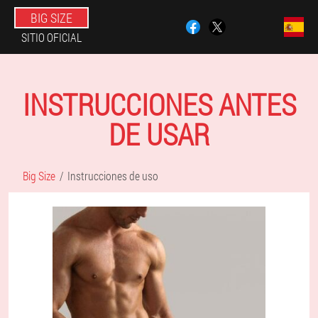
BIG SIZE
SITIO OFICIAL
INSTRUCCIONES ANTES
DE USAR
Big Size
Instrucciones de uso