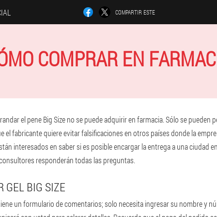
CIAL
COMPARTIR ESTE
ÓMO COMPRAR EN FARMAC
randar el pene Big Size no se puede adquirir en farmacia. Sólo se pueden pe
ue el fabricante quiere evitar falsificaciones en otros países donde la empre
n interesados en saber si es posible encargar la entrega a una ciudad en 
 consultores responderán todas las preguntas.
 GEL BIG SIZE
o tiene un formulario de comentarios; solo necesita ingresar su nombre y n