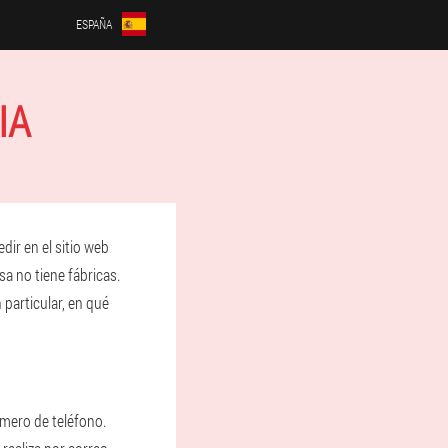
ESPAÑA
IA
dir en el sitio web
sa no tiene fábricas.
particular, en qué
úmero de teléfono.