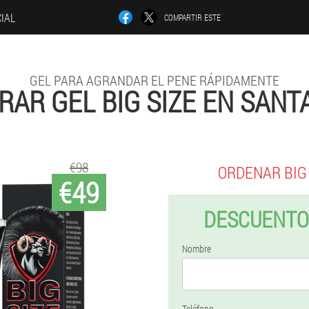
CIAL
COMPARTIR ESTE
GEL PARA AGRANDAR EL PENE RÁPIDAMENTE
AR GEL BIG SIZE EN SAN
€98
ORDENAR BIG 
€49
DESCUENTO
Nombre
Teléfono