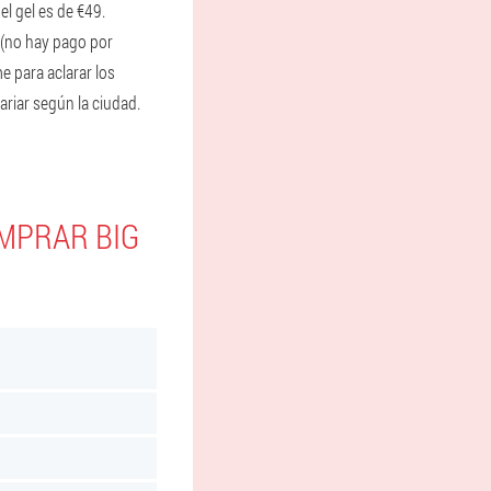
l gel es de €49.
 (no hay pago por
e para aclarar los
ariar según la ciudad.
MPRAR BIG