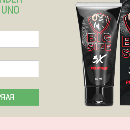
 UNO
PRAR