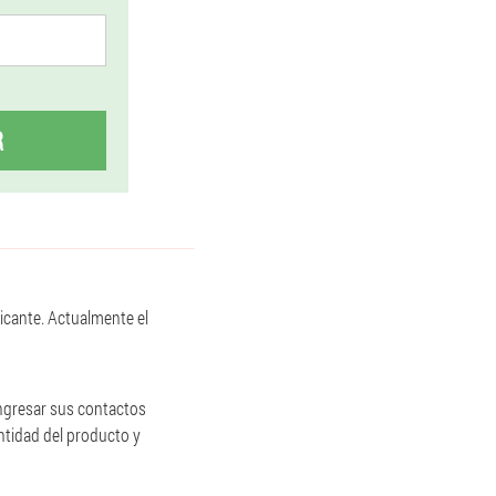
R
ricante. Actualmente el
ingresar sus contactos
antidad del producto y