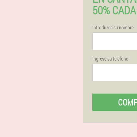
50% CADA
Introduzca su nombre
Ingrese su teléfono
COM