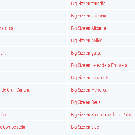
Big Size en tenerife
Big Size en valencia
mallorca
Big Size en Alicante
Big Size en Avilés
tura
Big Size en garza
Big Size en Jerez de la Frontera
Big Size en Lanzarote
s de Gran Canaria
Big Size en Menorca
Big Size en Reus
tián
Big Size en Santa Cruz de La Palma
 De Compostela
Big Size en vigo