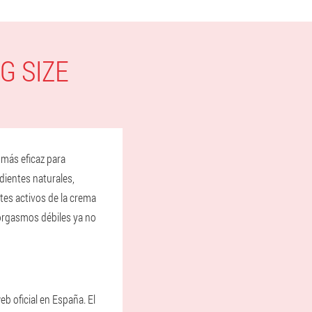
G SIZE
 más eficaz para
dientes naturales,
ntes activos de la crema
 orgasmos débiles ya no
b oficial en España. El