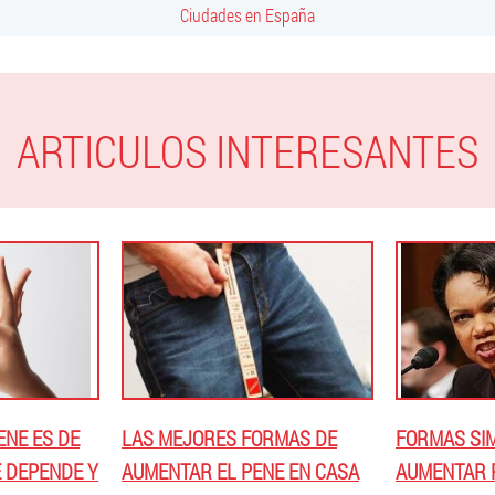
Ciudades en España
ARTICULOS INTERESANTES
ENE ES DE
LAS MEJORES FORMAS DE
FORMAS SI
 DEPENDE Y
AUMENTAR EL PENE EN CASA
AUMENTAR 