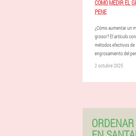
CÓMO MEDIR EL G
PENE
¿Cómo aumentar un m
grosor? El artículo con
métodos efectivos de
engrosamiento del pe
2 octubre 2025
ORDENAR 
EN SANT