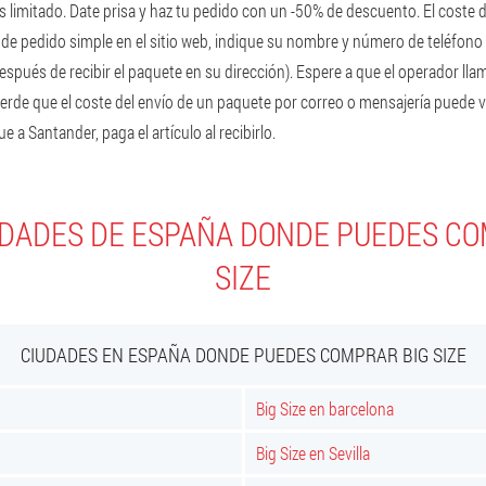
limitado. Date prisa y haz tu pedido con un -50% de descuento. El coste de
de pedido simple en el sitio web, indique su nombre y número de teléfono
spués de recibir el paquete en su dirección). Espere a que el operador llam
uerde que el coste del envío de un paquete por correo o mensajería puede v
 a Santander, paga el artículo al recibirlo.
UDADES DE ESPAÑA DONDE PUEDES CO
SIZE
CIUDADES EN ESPAÑA DONDE PUEDES COMPRAR BIG SIZE
Big Size en barcelona
Big Size en Sevilla