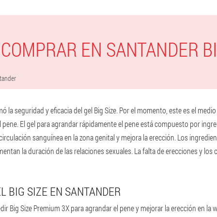
COMPRAR EN SANTANDER BI
tander
 la seguridad y eficacia del gel Big Size. Por el momento, este es el medio
 pene. El gel para agrandar rápidamente el pene está compuesto por ingre
circulación sanguínea en la zona genital y mejora la erección. Los ingredie
entan la duración de las relaciones sexuales. La falta de erecciones y los
L BIG SIZE EN SANTANDER
r Big Size Premium 3X para agrandar el pene y mejorar la erección en la we