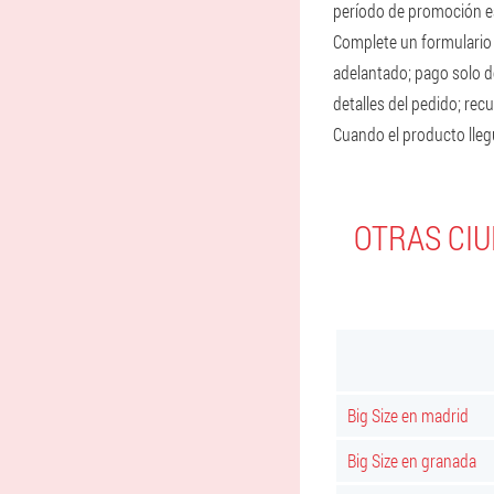
período de promoción es 
Complete un formulario 
adelantado; pago solo de
detalles del pedido; rec
Cuando el producto llegue
OTRAS CI
Big Size en madrid
Big Size en granada