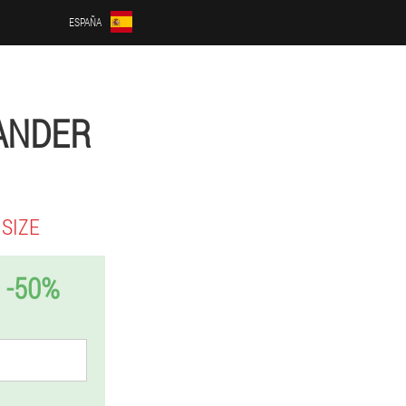
ESPAÑA
TANDER
SIZE
 -50%