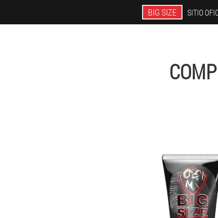
BIG SIZE
SITIO OFI
COMPR