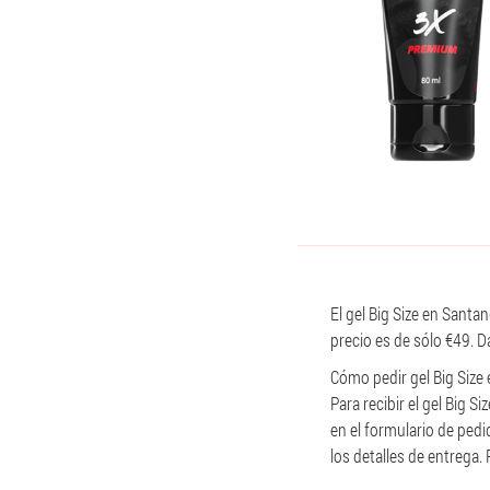
El gel Big Size en Santa
precio es de sólo €49. D
Cómo pedir gel Big Size
Para recibir el gel Big 
en el formulario de pedi
los detalles de entrega. 