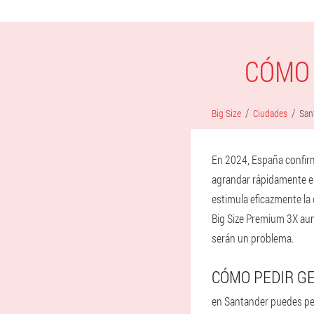
CÓMO 
Big Size
Ciudades
San
En 2024, España confirmó
agrandar rápidamente el
estimula eficazmente la 
Big Size Premium 3X aum
serán un problema.
CÓMO PEDIR GE
en Santander puedes pedi