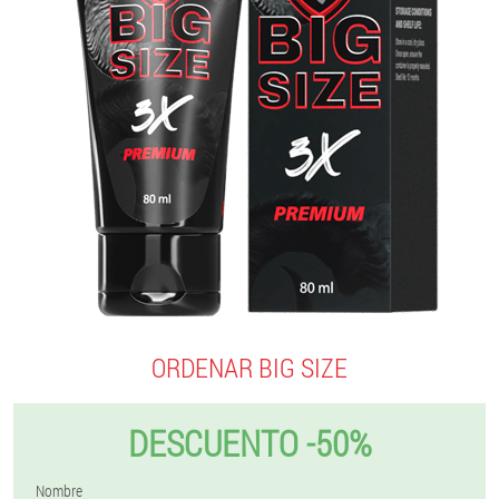
ORDENAR BIG SIZE
DESCUENTO -50%
Nombre