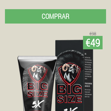
COMPRAR
€98
€49