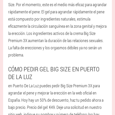
Size. Por el momento, este es el medio más eficaz para agrandar
rápidamente el pene. El gel para agrandar rápidamente el pene
está compuesto por ingredientes naturales, estimula
eficazmente la circulación sanguínea en la zona genital y mejora
la erección. Los ingredientes activos de la crema Big Size
Premium 3X aumentan la duración de las relaciones sexuales.
La falta de erecciones y los orgasmos débiles ya no serán un
problema.
CÓMO PEDIR GEL BIG SIZE EN PUERTO
DE LA LUZ
en Puerto De La Luz puedes pedir Big Size Premium 3X para
agrandar el pene y mejorar la erección en la web oficial en
España. Hoy hay un 50% de descuento, haz tu pedido ahora a
bajo precio. Precio del gel: €49. Deje una solicitud en nuestro
sitio web, indique su nombre y número de teléfono (no hay