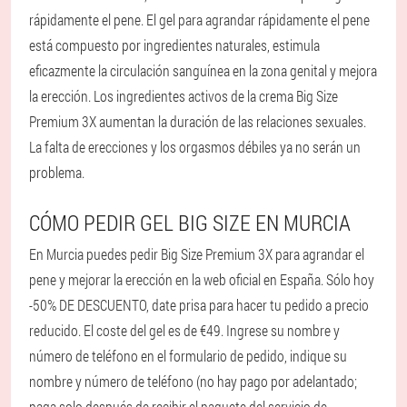
rápidamente el pene. El gel para agrandar rápidamente el pene
está compuesto por ingredientes naturales, estimula
eficazmente la circulación sanguínea en la zona genital y mejora
la erección. Los ingredientes activos de la crema Big Size
Premium 3X aumentan la duración de las relaciones sexuales.
La falta de erecciones y los orgasmos débiles ya no serán un
problema.
CÓMO PEDIR GEL BIG SIZE EN MURCIA
En Murcia puedes pedir Big Size Premium 3X para agrandar el
pene y mejorar la erección en la web oficial en España. Sólo hoy
-50% DE DESCUENTO, date prisa para hacer tu pedido a precio
reducido. El coste del gel es de €49. Ingrese su nombre y
número de teléfono en el formulario de pedido, indique su
nombre y número de teléfono (no hay pago por adelantado;
paga solo después de recibir el paquete del servicio de