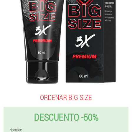
ORDENAR BIG SIZE
DESCUENTO -50%
Nombre