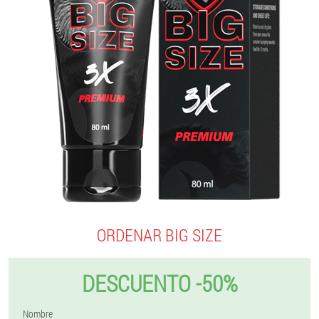
ORDENAR BIG SIZE
DESCUENTO -50%
Nombre