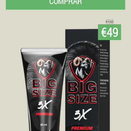
COMPRAR
€98
€49