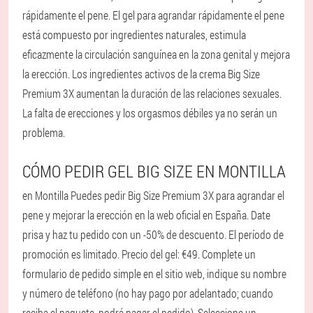
rápidamente el pene. El gel para agrandar rápidamente el pene
está compuesto por ingredientes naturales, estimula
eficazmente la circulación sanguínea en la zona genital y mejora
la erección. Los ingredientes activos de la crema Big Size
Premium 3X aumentan la duración de las relaciones sexuales.
La falta de erecciones y los orgasmos débiles ya no serán un
problema.
CÓMO PEDIR GEL BIG SIZE EN MONTILLA
en Montilla Puedes pedir Big Size Premium 3X para agrandar el
pene y mejorar la erección en la web oficial en España. Date
prisa y haz tu pedido con un -50% de descuento. El período de
promoción es limitado. Precio del gel: €49. Complete un
formulario de pedido simple en el sitio web, indique su nombre
y número de teléfono (no hay pago por adelantado; cuando
reciba el paquete, podrá pagar el pedido). Seleccione un