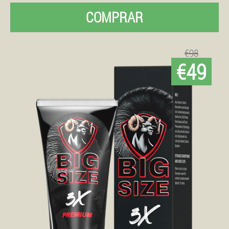
COMPRAR
€98
€49