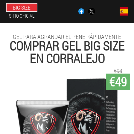
BIG SIZE
SITIO OFICIAL
GEL PARA AGRANDAR EL PENE RÁPIDAMENTE
COMPRAR GEL BIG SIZE
EN CORRALEJO
€98
€49