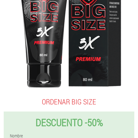
ORDENAR BIG SIZE
DESCUENTO -50%
Nombre